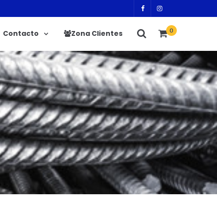
0
Contacto
Zona Clientes