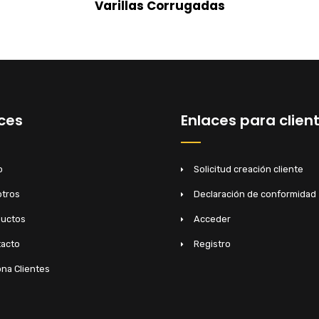
Varillas Corrugadas
ces
Enlaces para clien
o
Solicitud creación cliente
tros
Declaración de conformidad
ductos
Acceder
acto
Registro
na Clientes