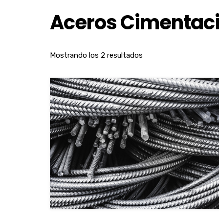
Aceros Cimentac
Mostrando los 2 resultados
View Details
Seleccionar opcione