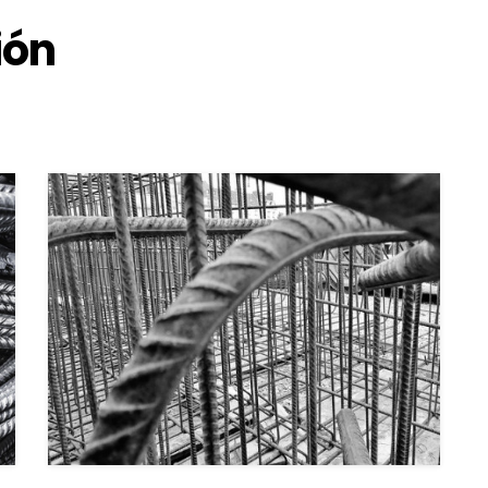
ión
s
View Details
Seleccionar opciones