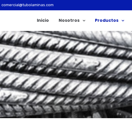
comercial@tubolaminas.com
Inicio
Nosotros
Productos