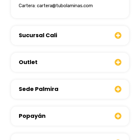
Cartera:
cartera@tubolaminas.com
Sucursal Cali
Outlet
Sede Palmira
Popayán