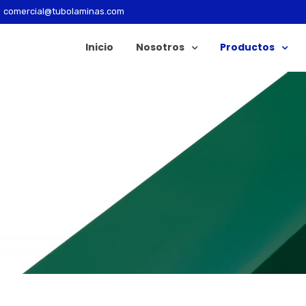
comercial@tubolaminas.com
Inicio
Nosotros
Productos