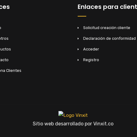
ces
Enlaces para clien
o
Solicitud creación cliente
tros
Declaración de conformidad
ductos
Acceder
acto
Registro
na Clientes
Sitio web desarrollado por Vinxit.co