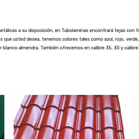
álicas a su disposición, en Tubolaminas encontrará tejas con for
s que usted desea, tenemos colores tales como azul, rojo, verde, 
lor blanco almendra. También ofrecemos en calibre 35, 30 y calibre