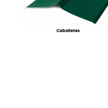
View Details
Seleccionar opcione
Caballetes