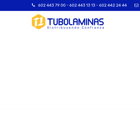
602 443 79 00 - 602 443 13 13 - 602 442 24 44
Tuboláminas
Distribuimos Confianza
Home
Cubiertas