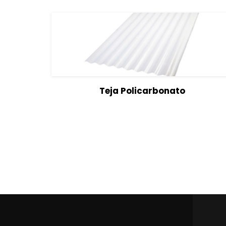
View Details
Seleccionar opcione
Teja Policarbonato