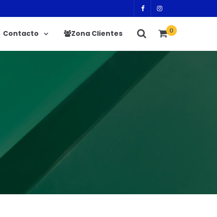
0
Contacto
Zona Clientes