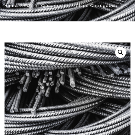
Home
Aceros Cimentación
Chipa Corrugada