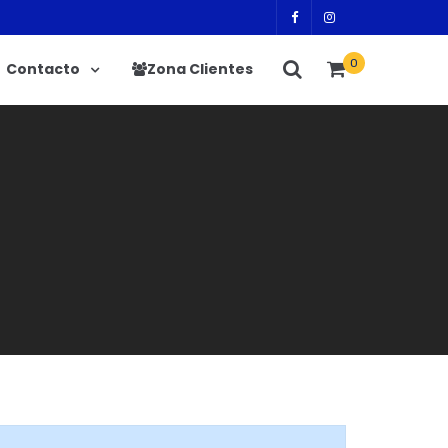
0
Contacto
Zona Clientes