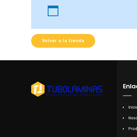
Volver a la tienda
Enla
Inici
Noso
Pro