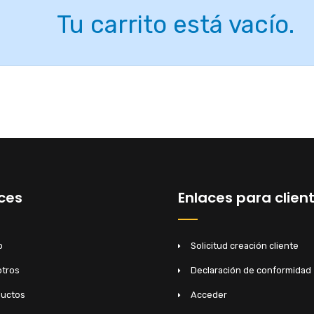
Tu carrito está vacío.
ces
Enlaces para clien
o
Solicitud creación cliente
tros
Declaración de conformidad
ductos
Acceder