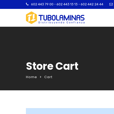
602 443 79 00 - 602 443 13 13 - 602 442 24 44
Store Cart
Home
Cart