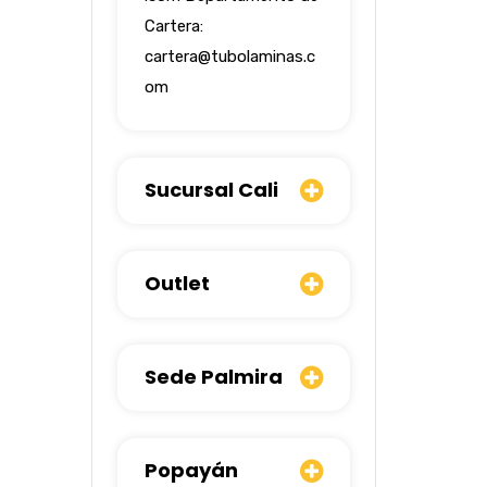
Cartera:
cartera@tubolaminas.c
om
Sucursal Cali
Outlet
Sede Palmira
Popayán