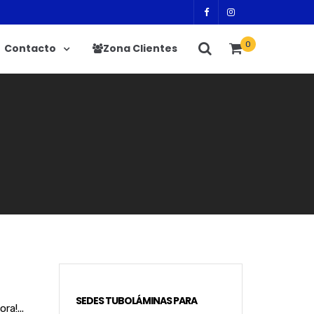
0
Contacto
Zona Clientes
SEDES TUBOLÁMINAS PARA
a!...