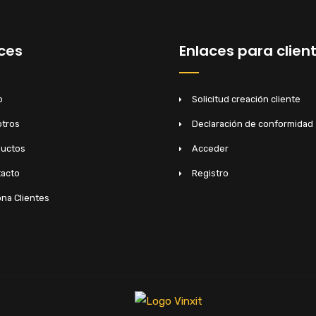
ces
Enlaces para clien
o
Solicitud creación cliente
tros
Declaración de conformidad
ductos
Acceder
acto
Registro
na Clientes