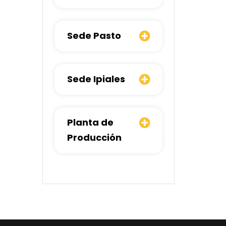
Sede Pasto
Sede Ipiales
Planta de
Producción