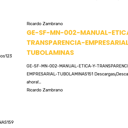
Ricardo Zambrano
GE-SF-MN-002-MANUAL-ETIC
TRANSPARENCIA-EMPRESARIA
TUBOLAMINAS
dos123
GE-SF-MN-002-MANUAL-ETICA-Y-TRANSPARENCI
EMPRESARIAL-TUBOLAMINAS151 Descargas¡Desca
ahora!...
Ricardo Zambrano
NAS159