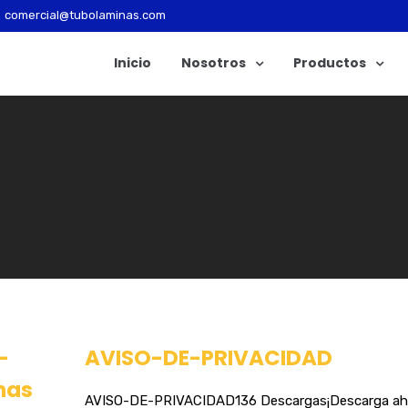
comercial@tubolaminas.com
Inicio
Nosotros
Productos
-
AVISO-DE-PRIVACIDAD
nas
AVISO-DE-PRIVACIDAD136 Descargas¡Descarga ahor