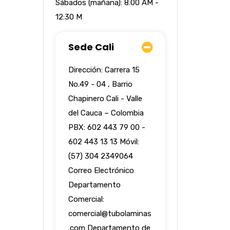
Sábados (mañana): 8:00 AM -
12:30 M
Sede Cali
Dirección: Carrera 15
No.49 - 04 , Barrio
Chapinero Cali - Valle
del Cauca – Colombia
PBX: 602 443 79 00 -
602 443 13 13 Móvil:
(57) 304 2349064
Correo Electrónico
Departamento
Comercial:
comercial@tubolaminas
.com
Departamento de