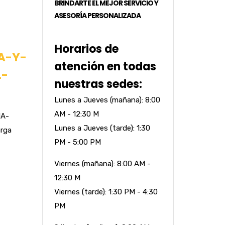
BRINDARTE EL MEJOR SERVICIO Y
ASESORÍA PERSONALIZADA
Horarios de
A-Y-
atención en todas
L-
nuestras sedes:
Lunes a Jueves (mañana): 8:00
AM - 12:30 M
A-
Lunes a Jueves (tarde): 1:30
rga
PM - 5:00 PM
Viernes (mañana): 8:00 AM -
12:30 M
Viernes (tarde): 1:30 PM - 4:30
PM