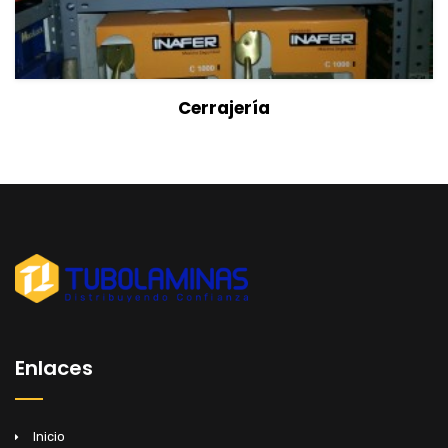
View Details
Cerrajería
Enlaces
Inicio