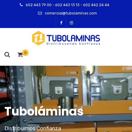
602 443 79 00 - 602 443 13 13 - 602 442 24 44
comercial@tubolaminas.com
0
Tuboláminas
Distribuimos Confianza